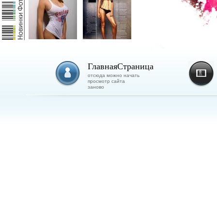
ГлавнаяCтраница
отсюда можно начать
просмотр сайта
заново